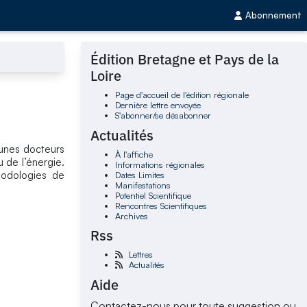
Abonnement
Édition Bretagne et Pays de la
Loire
Page d'accueil de l'édition régionale
Dernière lettre envoyée
S'abonner/se désabonner
Actualités
eunes docteurs
À l'affiche
 de l’énergie.
Informations régionales
hodologies de
Dates Limites
Manifestations
Potentiel Scientifique
Rencontres Scientifiques
Archives
Rss
Lettres
Actualités
Aide
Contactez-nous pour toute suggestion ou