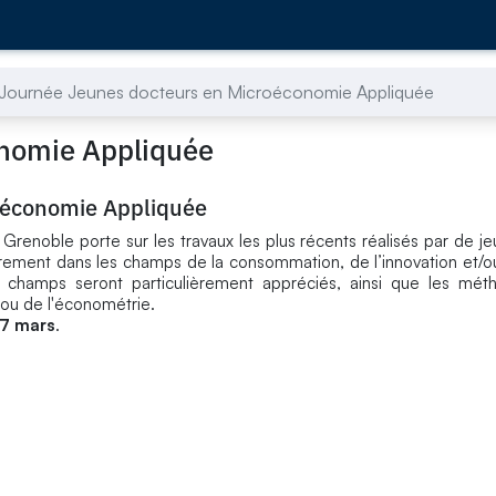
Journée Jeunes docteurs en Microéconomie Appliquée
onomie Appliquée
oéconomie Appliquée
Grenoble porte sur les travaux les plus récents réalisés par de j
rement dans les champs de la consommation, de l’innovation et/ou
es champs seront particulièrement appréciés, ainsi que les mét
ou de l'économétrie.
17 mars
.