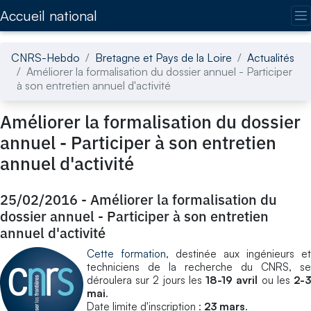
Accédez directement au contenu de la page
Accueil national
CNRS-Hebdo
Bretagne et Pays de la Loire
Actualités
Améliorer la formalisation du dossier annuel - Participer
à son entretien annuel d'activité
Améliorer la formalisation du dossier
annuel - Participer à son entretien
annuel d'activité
25/02/2016
-
Améliorer la formalisation du
dossier annuel - Participer à son entretien
annuel d'activité
Cette formation
, destinée aux ingénieurs et
techniciens de la recherche du CNRS, se
déroulera sur 2 jours les
18-19 avril
ou les
2-
mai
.
Date limite d'inscription :
23 mars
.