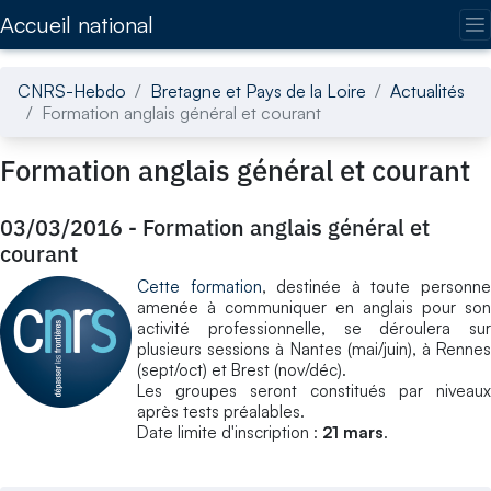
Accédez directement au contenu de la page
Accueil national
CNRS-Hebdo
Bretagne et Pays de la Loire
Actualités
Formation anglais général et courant
Formation anglais général et courant
03/03/2016
-
Formation anglais général et
courant
Cette formation
, destinée à toute personn
amenée à communiquer en anglais pour son
activité professionnelle, se déroulera sur
plusieurs sessions à Nantes (mai/juin), à Rennes
(sept/oct) et Brest (nov/déc).
Les groupes seront constitués par niveaux
après tests préalables.
Date limite d'inscription :
21 mars
.