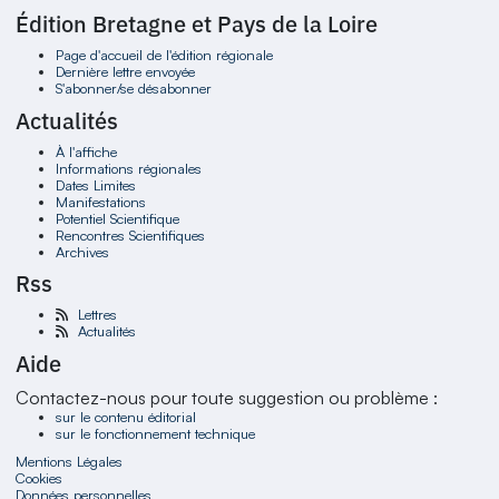
Édition Bretagne et Pays de la Loire
Page d'accueil de l'édition régionale
Dernière lettre envoyée
S'abonner/se désabonner
Actualités
À l'affiche
Informations régionales
Dates Limites
Manifestations
Potentiel Scientifique
Rencontres Scientifiques
Archives
Rss
Lettres
Actualités
Aide
Contactez-nous pour toute suggestion ou problème :
sur le contenu éditorial
sur le fonctionnement technique
Mentions Légales
Cookies
Données personnelles