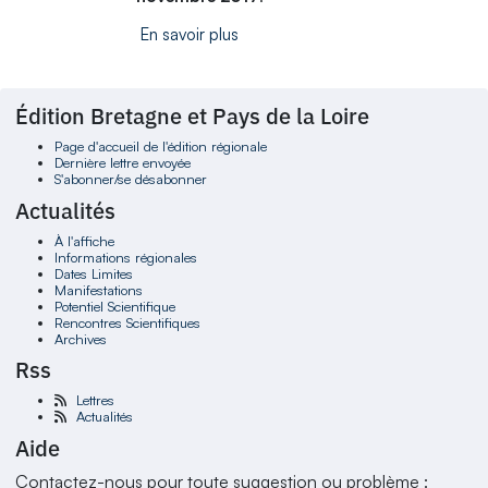
En savoir plus
Édition Bretagne et Pays de la Loire
Page d'accueil de l'édition régionale
Dernière lettre envoyée
S'abonner/se désabonner
Actualités
À l'affiche
Informations régionales
Dates Limites
Manifestations
Potentiel Scientifique
Rencontres Scientifiques
Archives
Rss
Lettres
Actualités
Aide
Contactez-nous pour toute suggestion ou problème :