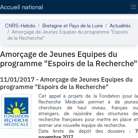
Accédez directement au contenu de la page
Accueil national
CNRS-Hebdo
Bretagne et Pays de la Loire
Actualités
Amorçage de Jeunes Equipes du programme "Espoirs
de la Recherche"
Amorçage de Jeunes Equipes du
programme "Espoirs de la Recherche"
11/01/2017
-
Amorçage de Jeunes Equipes du
programme "Espoirs de la Recherche"
Cet
appel à projets
de la Fondation pour la
Recherche Médicale permet à de jeunes
chercheurs de haut niveau, français ou
étrangers, de rejoindre des structures de
recherche françaises pour mettre en place et
animer une nouvelle équipe de recherche.
Date limite de dépôt des dossiers :
7
novembre 2017
.