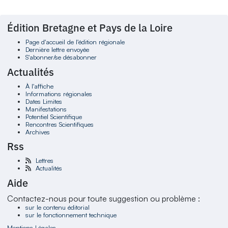
Édition Bretagne et Pays de la Loire
Page d'accueil de l'édition régionale
Dernière lettre envoyée
S'abonner/se désabonner
Actualités
À l'affiche
Informations régionales
Dates Limites
Manifestations
Potentiel Scientifique
Rencontres Scientifiques
Archives
Rss
Lettres
Actualités
Aide
Contactez-nous pour toute suggestion ou problème :
sur le contenu éditorial
sur le fonctionnement technique
Mentions Légales