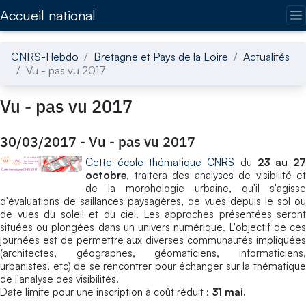
Accédez directement au contenu de la page
Accueil national
CNRS-Hebdo
Bretagne et Pays de la Loire
Actualités
Vu - pas vu 2017
Vu - pas vu 2017
30/03/2017
-
Vu - pas vu 2017
Cette école thématique CNRS
du
23 au 2
octobre
, traitera des analyses de visibilité et
de la morphologie urbaine, qu'il s'agisse
d'évaluations de saillances paysagères, de vues depuis le sol ou
de vues du soleil et du ciel. Les approches présentées seront
situées ou plongées dans un univers numérique. L'objectif de ces
journées est de permettre aux diverses communautés impliquées
(architectes, géographes, géomaticiens, informaticiens,
urbanistes, etc) de se rencontrer pour échanger sur la thématique
de l'analyse des visibilités.
Date limite pour une inscription à coût réduit :
31 mai.