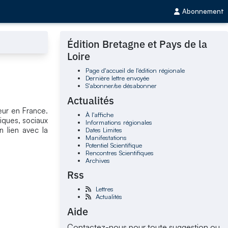
Abonnement
Édition Bretagne et Pays de la
Loire
Page d'accueil de l'édition régionale
Dernière lettre envoyée
S'abonner/se désabonner
Actualités
ieur en France.
À l'affiche
iques, sociaux
Informations régionales
n lien avec la
Dates Limites
Manifestations
Potentiel Scientifique
Rencontres Scientifiques
Archives
Rss
Lettres
Actualités
Aide
Contactez-nous pour toute suggestion ou