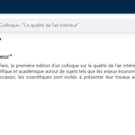
Colloque : "La qualité de l'air intérieur"
"
ieur"
aris, la première édition d'un colloque sur la qualité de l’air intér
fique et académique autour de sujets tels que les enjeux économ
ccasion, les scientifiques sont invités à présenter leur travaux e