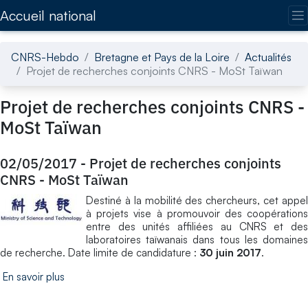
Accédez directement au contenu de la page
Accueil national
CNRS-Hebdo
Bretagne et Pays de la Loire
Actualités
Projet de recherches conjoints CNRS - MoSt Taïwan
Projet de recherches conjoints CNRS -
MoSt Taïwan
02/05/2017
-
Projet de recherches conjoints
CNRS - MoSt Taïwan
Destiné à la mobilité des chercheurs, cet appel
à projets vise à promouvoir des coopérations
entre des unités affiliées au CNRS et des
laboratoires taïwanais dans tous les domaines
de recherche. Date limite de candidature :
30 juin 2017
.
En savoir plus