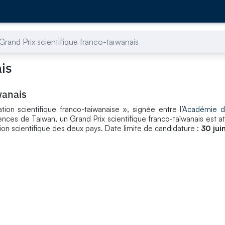
Grand Prix scientifique franco-taïwanais
ais
wanais
on scientifique franco-taiwanaise », signée entre l’
Académie d
ences de Taiwan, un Grand Prix scientifique franco-taïwanais est a
on scientifique des deux pays. Date limite de candidature :
30 jui