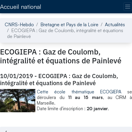
Accédez directement au contenu de la page
Accueil national
CNRS-Hebdo
Bretagne et Pays de la Loire
Actualités
ECOGIEPA : Gaz de Coulomb, intégralité et équations
de Painlevé
ECOGIEPA : Gaz de Coulomb,
intégralité et équations de Painlevé
10/01/2019
-
ECOGIEPA : Gaz de Coulomb,
intégralité et équations de Painlevé
Cette école thématique ECOGIEPA
se
déroulera du
11 au 15 mars
, au CIRM à
Marseille.
Date limite d'inscription :
20 janvier
.