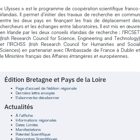
« Ulysses » est le programme de coopération scientifique franco-
irlandais. Il permet d’initier des travaux de recherche en commun
entre les deux pays en finançant les frais de déplacement des
chercheurs et les échanges entre laboratoires. Il est mis en œuvre
en Irlande par les deux conseils irlandais de recherche : l'IRCSET
(Irish Research Council for Science, Engineering and Technology)
et l’IRCHSS (Irish Research Council for Humanities and Social
Sciences) en partenariat avec l’Ambassade de France à Dublin et
le Ministère français des Affaires étrangères et européennes.
Édition Bretagne et Pays de la Loire
Page d'accueil de l'édition régionale
Dernière lettre envoyée
S'abonner/se désabonner
Actualités
À l'affiche
Informations régionales
Dates Limites
Manifestations
Potentiel Scientifique
Rencontres Scientifiques