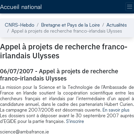
Accédez directement au contenu de la page
Accueil national
CNRS-Hebdo
Bretagne et Pays de la Loire
Actualités
Appel à projets de recherche franco-irlandais Ulysses
Appel à projets de recherche franco-
irlandais Ulysses
06/07/2007
-
Appel à projets de recherche
franco-irlandais Ulysses
La mission pour la Science et la Technologie de l’Ambassade de
France en Irlande soutient la coopération scientifique entre les
chercheurs français et irlandais par l’intermédiaire d’un appel à
candidature annuel, dans le cadre des partenariats Hubert Curien.
La campagne 2007/2008 est désormais ouverte.
En savoir plus
Les dossiers sont à déposer avant le 30 septembre 2007 auprès
d’EGIDE pour la partie française.
S'inscrire
science@ambafrance.ie