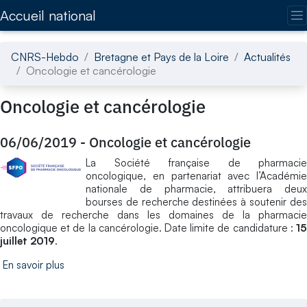
Accédez directement au contenu de la page
Accueil national
CNRS-Hebdo
Bretagne et Pays de la Loire
Actualités
Oncologie et cancérologie
Oncologie et cancérologie
06/06/2019
-
Oncologie et cancérologie
La Société française de pharmacie
oncologique, en partenariat avec l’Académie
nationale de pharmacie, attribuera deux
bourses de recherche destinées à soutenir des
travaux de recherche dans les domaines de la pharmacie
oncologique et de la cancérologie. Date limite de candidature :
15
juillet 2019
.
En savoir plus