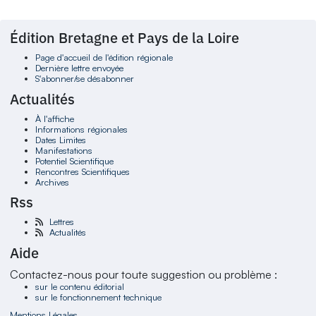
Édition Bretagne et Pays de la Loire
Page d'accueil de l'édition régionale
Dernière lettre envoyée
S'abonner/se désabonner
Actualités
À l'affiche
Informations régionales
Dates Limites
Manifestations
Potentiel Scientifique
Rencontres Scientifiques
Archives
Rss
Lettres
Actualités
Aide
Contactez-nous pour toute suggestion ou problème :
sur le contenu éditorial
sur le fonctionnement technique
Mentions Légales