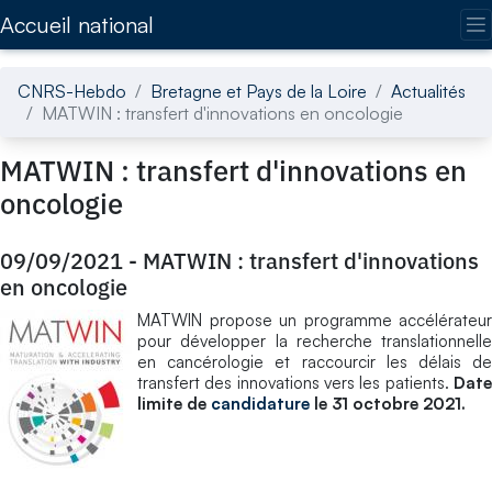
Accédez directement au contenu de la page
Accueil national
CNRS-Hebdo
Bretagne et Pays de la Loire
Actualités
MATWIN : transfert d'innovations en oncologie
MATWIN : transfert d'innovations en
oncologie
09/09/2021
-
MATWIN : transfert d'innovations
en oncologie
MATWIN propose un programme accélérateur
pour développer la recherche translationnelle
en cancérologie et raccourcir les délais de
transfert des innovations vers les patients.
Dat
limite de
candidature
le 31 octobre 2021.