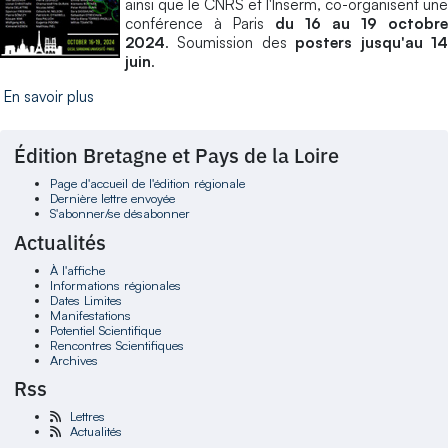
ainsi que le CNRS et l'Inserm, co-organisent une
conférence à Paris
du 16 au 19 octobre
2024
. Soumission des
posters jusqu'au 1
juin
.
En savoir plus
Édition Bretagne et Pays de la Loire
Page d'accueil de l'édition régionale
Dernière lettre envoyée
S'abonner/se désabonner
Actualités
À l'affiche
Informations régionales
Dates Limites
Manifestations
Potentiel Scientifique
Rencontres Scientifiques
Archives
Rss
Lettres
Actualités