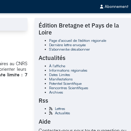
Abonnement
Édition Bretagne et Pays de la
Loire
Page d'accueil de l'édition régionale
Dernière lettre envoyée
S'abonner/se désabonner
Actualités
ulaires au CNRS
À l'affiche
rienter leurs
Informations régionales
te limite : 7
Dates Limites
Manifestations
Potentiel Scientifique
Rencontres Scientifiques
Archives
Rss
Lettres
Actualités
Aide
Contactez-nous pour toute suggestion ou