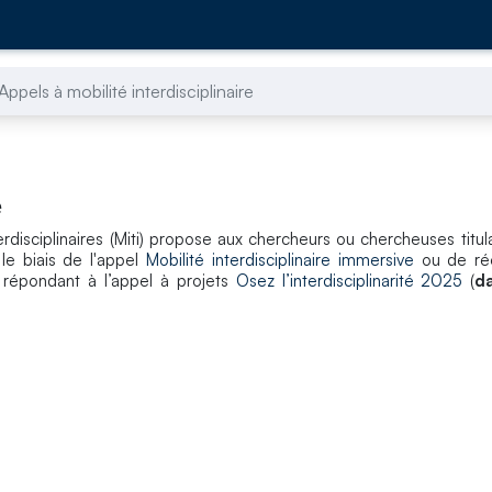
Appels à mobilité interdisciplinaire
e
nterdisciplinaires (Miti) propose aux chercheurs ou chercheuses tit
le biais de l'appel
Mobilité interdisciplinaire immersive
ou de réo
n répondant à l’appel à projets
Osez l’interdisciplinarité 2025
(
da