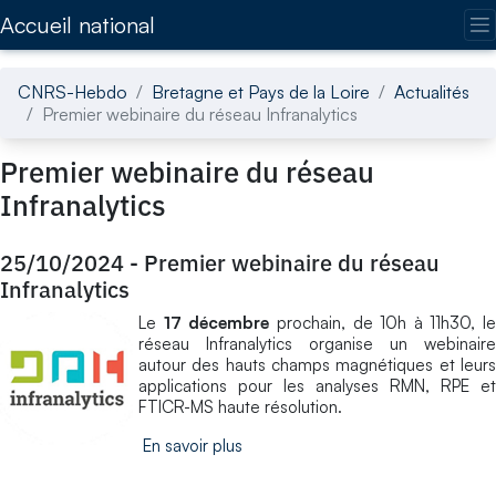
Accédez directement au contenu de la page
Accueil national
CNRS-Hebdo
Bretagne et Pays de la Loire
Actualités
Premier webinaire du réseau Infranalytics
Premier webinaire du réseau
Infranalytics
25/10/2024
-
Premier webinaire du réseau
Infranalytics
Le
17 décembre
prochain, de 10h à 11h30, le
réseau Infranalytics organise un webinaire
autour des hauts champs magnétiques et leurs
applications pour les analyses RMN, RPE et
FTICR-MS haute résolution.
En savoir plus