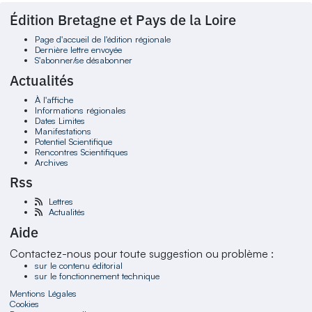
Édition Bretagne et Pays de la Loire
Page d'accueil de l'édition régionale
Dernière lettre envoyée
S'abonner/se désabonner
Actualités
À l'affiche
Informations régionales
Dates Limites
Manifestations
Potentiel Scientifique
Rencontres Scientifiques
Archives
Rss
Lettres
Actualités
Aide
Contactez-nous pour toute suggestion ou problème :
sur le contenu éditorial
sur le fonctionnement technique
Mentions Légales
Cookies