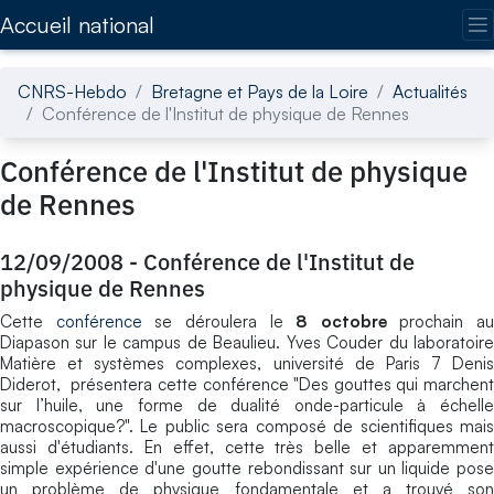
Accédez directement au contenu de la page
Accueil national
CNRS-Hebdo
Bretagne et Pays de la Loire
Actualités
Conférence de l'Institut de physique de Rennes
Conférence de l'Institut de physique
de Rennes
12/09/2008
-
Conférence de l'Institut de
physique de Rennes
Cette
conférence
se déroulera le
8 octobre
prochain au
Diapason sur le campus de Beaulieu. Yves Couder du laboratoire
Matière et systèmes complexes, université de Paris 7 Denis
Diderot, présentera cette conférence "Des gouttes qui marchent
sur l’huile, une forme de dualité onde-particule à échelle
macroscopique?". Le public sera composé de scientifiques mais
aussi d'étudiants. En effet, cette très belle et apparemment
simple expérience d'une goutte rebondissant sur un liquide pose
un problème de physique fondamentale et a trouvé son