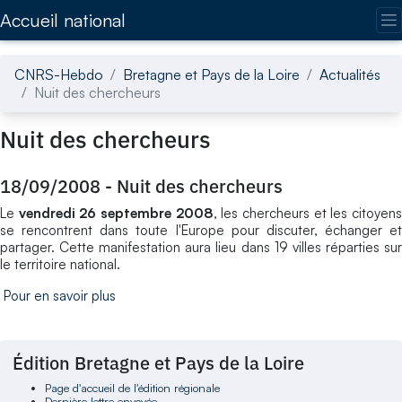
Accédez directement au contenu de la page
Accueil national
CNRS-Hebdo
Bretagne et Pays de la Loire
Actualités
Nuit des chercheurs
Nuit des chercheurs
18/09/2008
-
Nuit des chercheurs
Le
vendredi 26 septembre 2008
, les chercheurs et les citoyen
se rencontrent dans toute l'Europe pour discuter, échanger et
partager. Cette manifestation aura lieu dans 19 villes réparties sur
le territoire national.
Pour en savoir plus
Édition Bretagne et Pays de la Loire
Page d'accueil de l'édition régionale
Dernière lettre envoyée