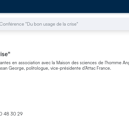
Conférence "Du bon usage de la crise"
ise"
e Nantes en association avec la Maison des sciences de l'homme A
usan George, politologue, vice-présidente d’Attac France.
 30 29