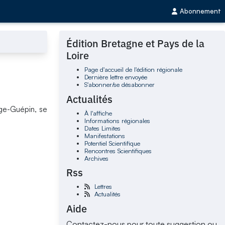
Abonnement
Édition Bretagne et Pays de la
Loire
Page d'accueil de l'édition régionale
Dernière lettre envoyée
S'abonner/se désabonner
Actualités
nge-Guépin, se
À l'affiche
Informations régionales
Dates Limites
Manifestations
Potentiel Scientifique
Rencontres Scientifiques
Archives
Rss
Lettres
Actualités
Aide
Contactez-nous pour toute suggestion ou