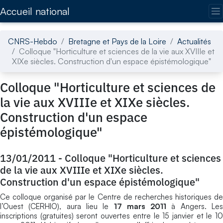
Accédez directement au contenu de la page
Accueil national
CNRS-Hebdo
Bretagne et Pays de la Loire
Actualités
Colloque "Horticulture et sciences de la vie aux XVIIIe et
XIXe siècles. Construction d'un espace épistémologique"
Colloque "Horticulture et sciences de
la vie aux XVIIIe et XIXe siècles.
Construction d'un espace
épistémologique"
13/01/2011
-
Colloque "Horticulture et sciences
de la vie aux XVIIIe et XIXe siècles.
Construction d'un espace épistémologique"
Ce colloque organisé par le Centre de recherches historiques de
l’Ouest (CERHIO), aura lieu le
17 mars 2011
à Angers. Le
inscriptions (gratuites) seront ouvertes entre le 15 janvier et le 10