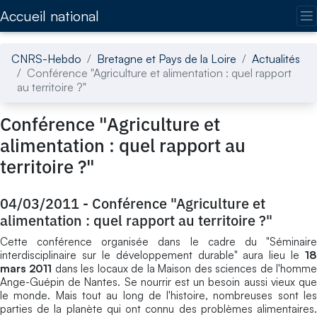
Accédez directement au contenu de la page
Accueil national
CNRS-Hebdo
Bretagne et Pays de la Loire
Actualités
Conférence "Agriculture et alimentation : quel rapport
au territoire ?"
Conférence "Agriculture et
alimentation : quel rapport au
territoire ?"
04/03/2011
-
Conférence "Agriculture et
alimentation : quel rapport au territoire ?"
Cette conférence organisée dans le cadre du "Séminaire
interdisciplinaire sur le développement durable" aura lieu le
18
mars 2011
dans les locaux de la Maison des sciences de l'homm
Ange-Guépin de Nantes. Se nourrir est un besoin aussi vieux que
le monde. Mais tout au long de l'histoire, nombreuses sont les
parties de la planète qui ont connu des problèmes alimentaires.