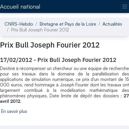
Accédez directement au contenu de la page
Accueil national
CNRS-Hebdo
Bretagne et Pays de la Loire
Actualités
Prix Bull Joseph Fourier 2012
Prix Bull Joseph Fourier 2012
17/02/2012
-
Prix Bull Joseph Fourier 2012
Destiné à récompenser un chercheur ou une équipe de recherche
pour ses travaux dans le domaine de la parallélisation des
applications de simulation numérique, ce prix d'un montant de 15
000 euros, rend hommage à Joseph Fourier dont les travaux ont
largement contribué à la modélisation mathématique des
phénomènes physiques. Date limite de dépôt des dossiers :
27
avril 2012
.
En savoir plus