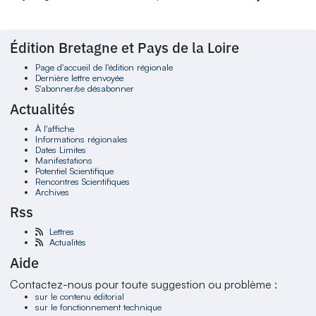
Édition Bretagne et Pays de la Loire
Page d'accueil de l'édition régionale
Dernière lettre envoyée
S'abonner/se désabonner
Actualités
À l'affiche
Informations régionales
Dates Limites
Manifestations
Potentiel Scientifique
Rencontres Scientifiques
Archives
Rss
Lettres
Actualités
Aide
Contactez-nous pour toute suggestion ou problème :
sur le contenu éditorial
sur le fonctionnement technique