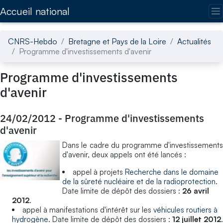
Accédez directement au contenu de la page
Accueil national
CNRS-Hebdo
Bretagne et Pays de la Loire
Actualités
Programme d'investissements d'avenir
Programme d'investissements
d'avenir
24/02/2012
-
Programme d'investissements
d'avenir
Dans le cadre du programme d'investissements
d'avenir, deux appels ont été lancés :
appel à projets
Recherche dans le domaine
de la sûreté nucléaire et de la radioprotection
.
Date limite de dépôt des dossiers :
26 avril
2012
.
appel à manifestations d'intérêt sur les
véhicules routiers à
hydrogène
. Date limite de dépôt des dossiers :
12 juillet 2012
.