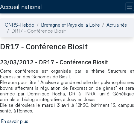
Accédez directement au contenu de la page
Accueil national
CNRS-Hebdo
Bretagne et Pays de la Loire
Actualités
DR17 - Conférence Biosit
DR17 - Conférence Biosit
23/03/2012
-
DR17 - Conférence Biosit
Cette conférence est organisée par le thème Structure et
Expression des Genomes de Biosit.
Elle aura pour titre " Analyse à grande échelle des polymorphismes
bovins affectant la régulation de l’expression de gènes" et sera
animée par Dominique Rocha, DR à l'INRA, unité Génétique
animale et biologie intégrative, à Jouy en Josas.
Elle se déroulera le
mardi 3 avril
,à 12h30, bâtiment 13, campu
santé, à Rennes.
En savoir plus