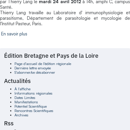
par Thierry Lang le
mardi 24 avril 2012
à 14h, amphi C, campus
Santé.
Thierry Lang travaille au Laboratoire d' immunophysiologie et
parasitisme, Département de parasitologie et mycologie de
l'Institut Pasteur, Paris.
En savoir plus
Édition Bretagne et Pays de la Loire
Page d'accueil de l'édition régionale
Dernière lettre envoyée
S'abonner/se désabonner
Actualités
À l'affiche
Informations régionales
Dates Limites
Manifestations
Potentiel Scientifique
Rencontres Scientifiques
Archives
Rss