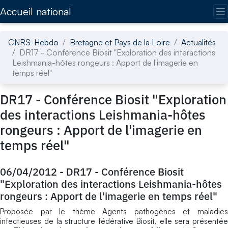
Accédez directement au contenu de la page
Accueil national
CNRS-Hebdo
Bretagne et Pays de la Loire
Actualités
DR17 - Conférence Biosit "Exploration des interactions
Leishmania-hôtes rongeurs : Apport de l'imagerie en
temps réel"
DR17 - Conférence Biosit "Exploration
des interactions Leishmania-hôtes
rongeurs : Apport de l'imagerie en
temps réel"
06/04/2012
-
DR17 - Conférence Biosit
"Exploration des interactions Leishmania-hôtes
rongeurs : Apport de l'imagerie en temps réel"
Proposée par le thème Agents pathogènes et maladies
infectieuses de la structure fédérative Biosit, elle sera présentée