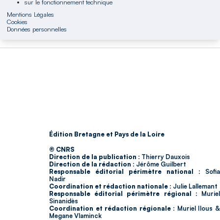
sur le fonctionnement technique
Mentions Légales
Cookies
Données personnelles
Édition Bretagne et Pays de la Loire
© CNRS
Direction de la publication :
Thierry Dauxois
Direction de la rédaction :
Jérôme Guilbert
Responsable éditorial périmètre national :
Sofia
Nadir
Coordination et rédaction nationale :
Julie Lallemant
Responsable éditorial périmètre régional :
Murie
Sinanidès
Coordination et rédaction régionale :
Muriel Ilous 
Megane Vlaminck