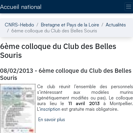
Accédez directement au contenu de la page
Accueil national
CNRS-Hebdo
Bretagne et Pays de la Loire
Actualités
6ème colloque du Club des Belles Souris
6ème colloque du Club des Belles
Souris
08/02/2013
-
6ème colloque du Club des Belles
Souris
Ce club réunit l’ensemble des personnels
s’intéressant aux modèles murins
(génétiquement modifiés ou pas). Le colloque
aura lieu le
11 avril 2013
à Montpellier
L’
inscription
est gratuite mais obligatoire.
En savoir plus