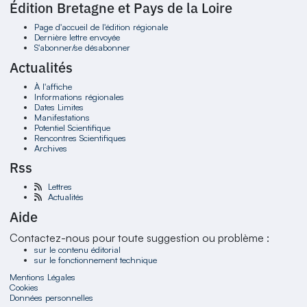
Édition Bretagne et Pays de la Loire
Page d'accueil de l'édition régionale
Dernière lettre envoyée
S'abonner/se désabonner
Actualités
À l'affiche
Informations régionales
Dates Limites
Manifestations
Potentiel Scientifique
Rencontres Scientifiques
Archives
Rss
Lettres
Actualités
Aide
Contactez-nous pour toute suggestion ou problème :
sur le contenu éditorial
sur le fonctionnement technique
Mentions Légales
Cookies
Données personnelles