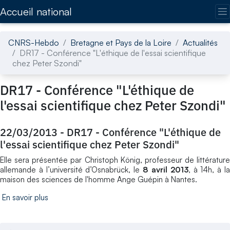
Accédez directement au contenu de la page
Accueil national
CNRS-Hebdo
Bretagne et Pays de la Loire
Actualités
DR17 - Conférence "L'éthique de l'essai scientifique
chez Peter Szondi"
DR17 - Conférence "L'éthique de
l'essai scientifique chez Peter Szondi"
22/03/2013
-
DR17 - Conférence "L'éthique de
l'essai scientifique chez Peter Szondi"
Elle sera présentée par Christoph König, professeur de littérature
allemande à l’université d’Osnabrück, le
8 avril 2013
, à 14h, à l
maison des sciences de l'homme Ange Guépin à Nantes.
En savoir plus