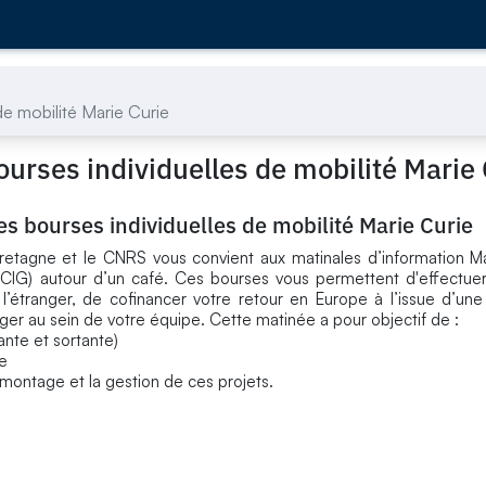
de mobilité Marie Curie
urses individuelles de mobilité Marie 
s bourses individuelles de mobilité Marie Curie
etagne et le CNRS vous convient aux matinales d’information Ma
OF, CIG) autour d’un café. Ces bourses vous permettent d'effectue
l’étranger, de cofinancer votre retour en Europe à l’issue d’un
nger au sein de votre équipe. Cette matinée a pour objectif de :
ante et sortante)
e
 montage et la gestion de ces projets.