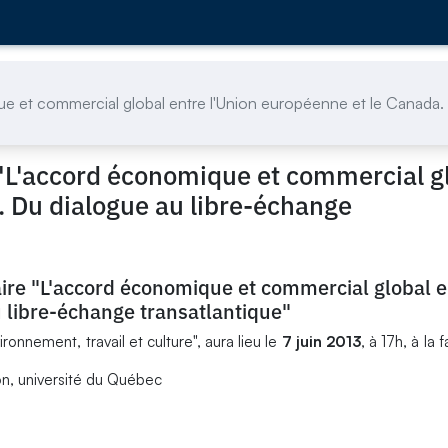
e et commercial global entre l'Union européenne et le Canada.
"L'accord économique et commercial g
. Du dialogue au libre-échange
ire "L'accord économique et commercial global e
 libre-échange transatlantique"
nnement, travail et culture", aura lieu le
7 juin 2013
, à 17h, à la 
ion, université du Québec