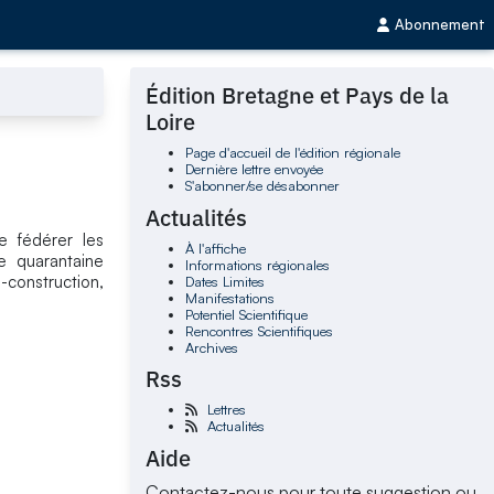
Abonnement
Édition Bretagne et Pays de la
Loire
Page d'accueil de l'édition régionale
Dernière lettre envoyée
S'abonner/se désabonner
Actualités
de fédérer les
À l'affiche
e quarantaine
Informations régionales
-construction,
Dates Limites
Manifestations
Potentiel Scientifique
Rencontres Scientifiques
Archives
Rss
Lettres
Actualités
Aide
Contactez-nous pour toute suggestion ou