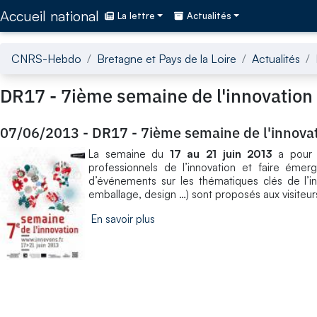
Accédez directement au contenu de la page
Accueil national
La lettre
Actualités
CNRS-Hebdo
Bretagne et Pays de la Loire
Actualités
DR17 - 7ième semaine de l'innovation
07/06/2013
-
DR17 - 7ième semaine de l'innova
La semaine du
17 au 21 juin 2013
a pour o
professionnels de l’innovation et faire émer
d’événements sur les thématiques clés de l’inn
emballage, design …) sont proposés aux visiteurs 
En savoir plus