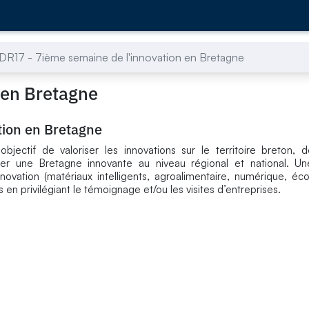
DR17 - 7ième semaine de l'innovation en Bretagne
 en Bretagne
tion en Bretagne
bjectif de valoriser les innovations sur le territoire breton, 
ger une Bretagne innovante au niveau régional et national. Un
ovation (matériaux intelligents, agroalimentaire, numérique, éco
en privilégiant le témoignage et/ou les visites d’entreprises.