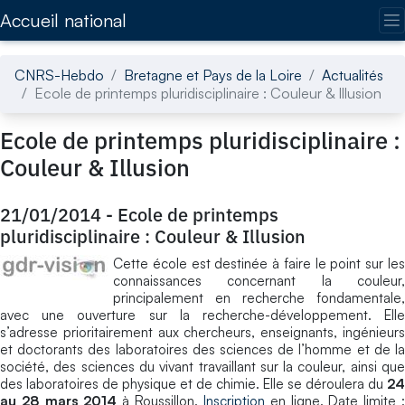
Accédez directement au contenu de la page
Accueil national
CNRS-Hebdo
Bretagne et Pays de la Loire
Actualités
Ecole de printemps pluridisciplinaire : Couleur & Illusion
Ecole de printemps pluridisciplinaire :
Couleur & Illusion
21/01/2014
-
Ecole de printemps
pluridisciplinaire : Couleur & Illusion
Cette école est destinée à faire le point sur les
connaissances concernant la couleur,
principalement en recherche fondamentale,
avec une ouverture sur la recherche-développement. Elle
s’adresse prioritairement aux chercheurs, enseignants, ingénieurs
et doctorants des laboratoires des sciences de l’homme et de la
société, des sciences du vivant travaillant sur la couleur, ainsi que
des laboratoires de physique et de chimie. Elle se déroulera du
24
au 28 mars 2014
à Roussillon.
Inscription
en ligne. Date limite 