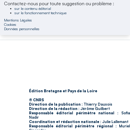
Contactez-nous pour toute suggestion ou problème :
sur le contenu éditorial
sur le fonctionnement technique
Mentions Légales
Cookies
Données personnelles
Édition Bretagne et Pays de la Loire
© CNRS
Direction de la publication :
Thierry Dauxois
Direction de la rédaction :
Jérôme Guilbert
Responsable éditorial périmètre national :
Sofia
Nadir
Coordination et rédaction nationale :
Julie Lallemant
Responsable éditorial périmètre régional :
Murie