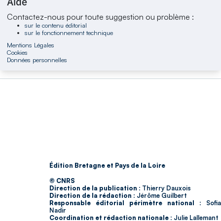
Aide
Contactez-nous pour toute suggestion ou problème :
sur le contenu éditorial
sur le fonctionnement technique
Mentions Légales
Cookies
Données personnelles
Édition Bretagne et Pays de la Loire
© CNRS
Direction de la publication :
Thierry Dauxois
Direction de la rédaction :
Jérôme Guilbert
Responsable éditorial périmètre national :
Sofia
Nadir
Coordination et rédaction nationale :
Julie Lallemant