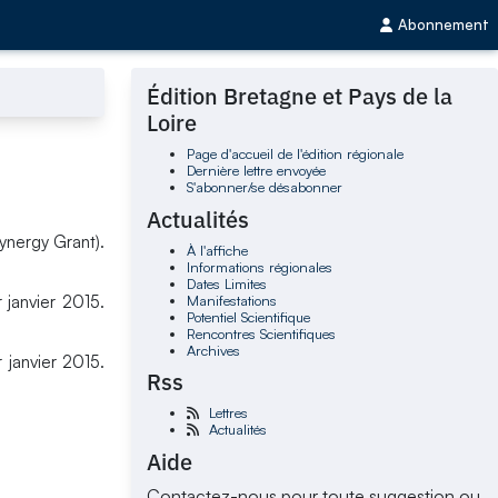
Abonnement
Édition Bretagne et Pays de la
Loire
Page d'accueil de l'édition régionale
Dernière lettre envoyée
S'abonner/se désabonner
Actualités
ynergy Grant).
À l'affiche
Informations régionales
Dates Limites
Manifestations
 janvier 2015.
Potentiel Scientifique
Rencontres Scientifiques
Archives
 janvier 2015.
Rss
Lettres
Actualités
Aide
Contactez-nous pour toute suggestion ou