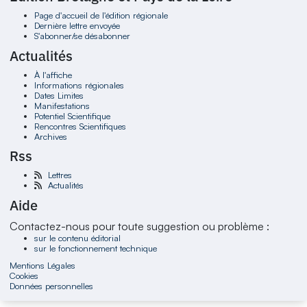
Page d'accueil de l'édition régionale
Dernière lettre envoyée
S'abonner/se désabonner
Actualités
À l'affiche
Informations régionales
Dates Limites
Manifestations
Potentiel Scientifique
Rencontres Scientifiques
Archives
Rss
Lettres
Actualités
Aide
Contactez-nous pour toute suggestion ou problème :
sur le contenu éditorial
sur le fonctionnement technique
Mentions Légales
Cookies
Données personnelles