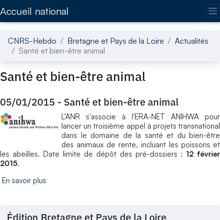
Accédez directement au contenu de la page
Accueil national
CNRS-Hebdo
Bretagne et Pays de la Loire
Actualités
Santé et bien-être animal
Santé et bien-être animal
05/01/2015
-
Santé et bien-être animal
L'ANR s'associe à l'ERA-NET ANIHWA pour
lancer un troisième appel à projets transnational
dans le domaine de la santé et du bien-être
des animaux de rente, incluant les poissons et
les abeilles. Date limite de dépôt des pré-dossiers :
12 février
2015
.
En savoir plu
s
Édition Bretagne et Pays de la Loire