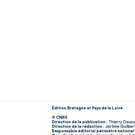
Édition Bretagne et Pays de la Loire
© CNRS
Direction de la publication :
Thierry Dauxo
Direction de la rédaction :
Jérôme Guilber
Responsable éditorial périmètre national 