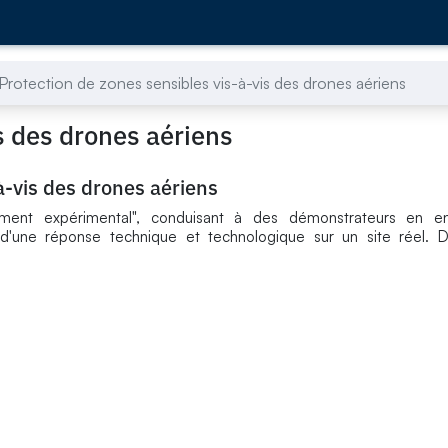
Protection de zones sensibles vis-à-vis des drones aériens
s des drones aériens
à-vis des drones aériens
ment expérimental", conduisant à des démonstrateurs en en
d'une réponse technique et technologique sur un site réel. D