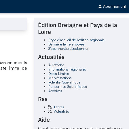
Abonnement
Édition Bretagne et Pays de la
Loire
Page d'accueil de l'édition régionale
Dernière lettre envoyée
S'abonner/se désabonner
Actualités
vironnements
À l'affiche
ate limite de
Informations régionales
Dates Limites
Manifestations
Potentiel Scientifique
Rencontres Scientifiques
Archives
Rss
Lettres
Actualités
Aide
Contactez-nous pour toute suggestion ou