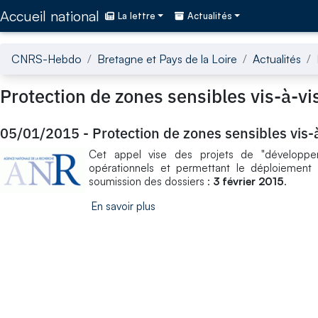
Accédez directement au contenu de la page
Accueil national
La lettre
Actualités
CNRS-Hebdo
Bretagne et Pays de la Loire
Actualités
Protection de zones sensibles vis-à-vi
05/01/2015
-
Protection de zones sensibles vis-
Cet appel vise des projets de "développe
opérationnels et permettant le déploiement 
soumission des dossiers :
3 février 2015
.
En savoir plus