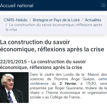
Accédez directement au contenu de la page
Accueil national
CNRS-Hebdo
Bretagne et Pays de la Loire
Actualités
La construction du savoir économique, réflexions après
la crise
La construction du savoir
économique, réflexions après la crise
22/01/2015
-
La construction du savoir
économique, réflexions après la crise
Dans le cadre des Lundis de la Maison des
sciences de l'homme Ange Guépin,
cette
conférence
du
2 février
, à 17h30, ser
présentée par Roger Guesnerie, titulaire de la
chaire « Théorie économique et organisation
sociale » au Collège de France.