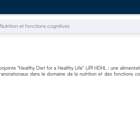
Nutrition et fonctions cognitives
onjointe "Healthy Diet for a Healthy Life" (JPI HDHL : une alimenta
transnationaux dans le domaine de la nutrition et des fonctions co