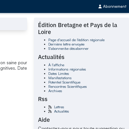
Abonnement
Édition Bretagne et Pays de la
Loire
Page d'accueil de l'édition régionale
Dernière lettre envoyée
S'abonner/se désabonner
Actualités
tion saine pour
À l'affiche
gnitives. Date
Informations régionales
Dates Limites
Manifestations
Potentiel Scientifique
Rencontres Scientifiques
Archives
Rss
Lettres
Actualités
Aide
Contactez-nous pour toute suggestion ou