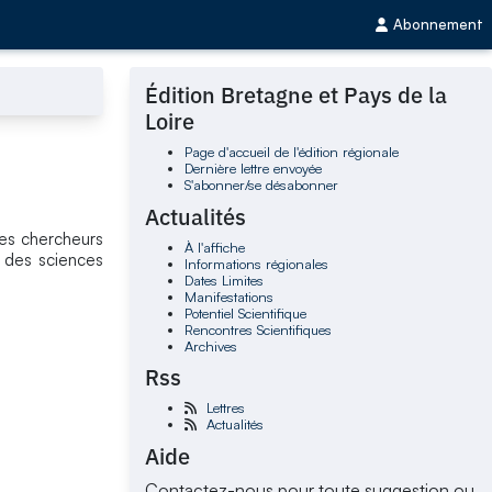
Abonnement
Édition Bretagne et Pays de la
Loire
Page d'accueil de l'édition régionale
Dernière lettre envoyée
S'abonner/se désabonner
Actualités
les chercheurs
À l'affiche
é des sciences
Informations régionales
Dates Limites
Manifestations
Potentiel Scientifique
Rencontres Scientifiques
Archives
Rss
Lettres
Actualités
Aide
Contactez-nous pour toute suggestion ou