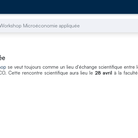
Workshop Microéconomie appliquée
ée
hop
se veut toujours comme un lieu d'échange scientifique entre 
 Cette rencontre scientifique aura lieu le
28 avril
à la facult