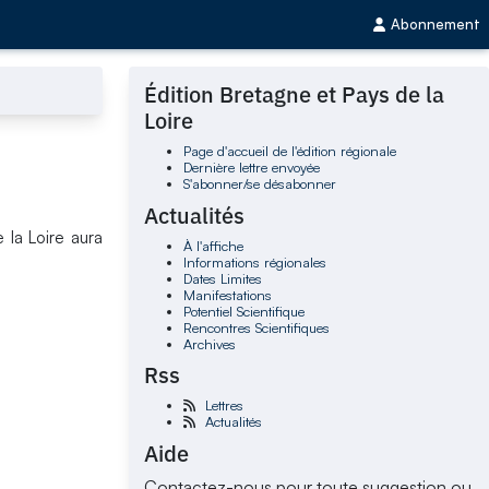
Abonnement
Édition Bretagne et Pays de la
Loire
Page d'accueil de l'édition régionale
Dernière lettre envoyée
S'abonner/se désabonner
Actualités
 la Loire aura
À l'affiche
Informations régionales
Dates Limites
Manifestations
Potentiel Scientifique
Rencontres Scientifiques
Archives
Rss
Lettres
Actualités
Aide
Contactez-nous pour toute suggestion ou