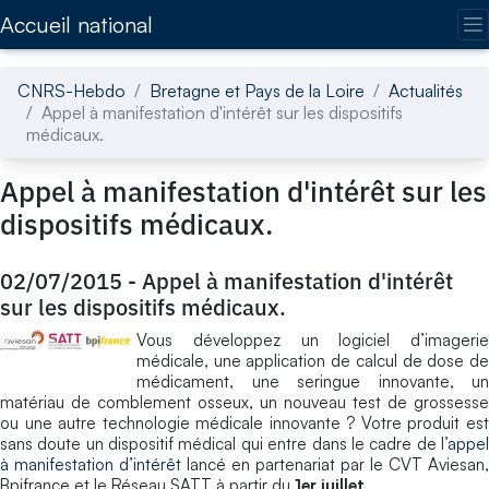
Accédez directement au contenu de la page
Accueil national
CNRS-Hebdo
Bretagne et Pays de la Loire
Actualités
Appel à manifestation d'intérêt sur les dispositifs
médicaux.
Appel à manifestation d'intérêt sur les
dispositifs médicaux.
02/07/2015
-
Appel à manifestation d'intérêt
sur les dispositifs médicaux.
Vous développez un logiciel d’imagerie
médicale, une application de calcul de dose de
médicament, une seringue innovante, un
matériau de comblement osseux, un nouveau test de grossesse
ou une autre technologie médicale innovante ? Votre produit est
sans doute un dispositif médical qui entre dans le cadre de l’
appel
à manifestation d’intérêt
lancé en partenariat par le CVT Aviesan,
Bpifrance et le Réseau SATT à partir du
1er juillet
.