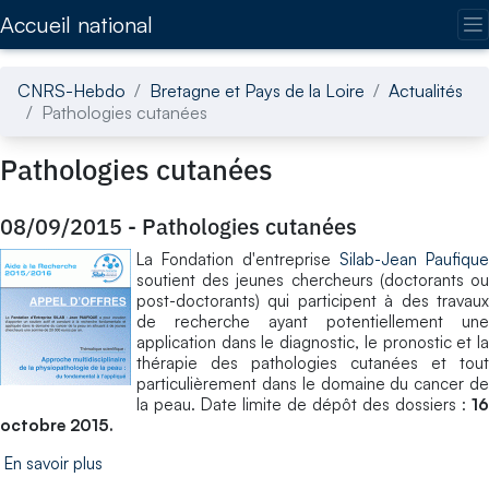
Accédez directement au contenu de la page
Accueil national
CNRS-Hebdo
Bretagne et Pays de la Loire
Actualités
Pathologies cutanées
Pathologies cutanées
08/09/2015
-
Pathologies cutanées
La Fondation d'entreprise
Silab-Jean Paufique
soutient des jeunes chercheurs (doctorants ou
post-doctorants) qui participent à des travaux
de recherche ayant potentiellement une
application dans le diagnostic, le pronostic et la
thérapie des pathologies cutanées et tout
particulièrement dans le domaine du cancer de
la peau. Date limite de dépôt des dossiers :
16
octobre 2015.
En savoir plus