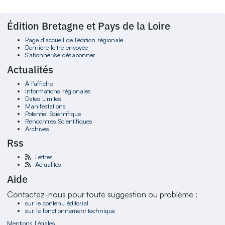
Édition Bretagne et Pays de la Loire
Page d'accueil de l'édition régionale
Dernière lettre envoyée
S'abonner/se désabonner
Actualités
À l'affiche
Informations régionales
Dates Limites
Manifestations
Potentiel Scientifique
Rencontres Scientifiques
Archives
Rss
Lettres
Actualités
Aide
Contactez-nous pour toute suggestion ou problème :
sur le contenu éditorial
sur le fonctionnement technique
Mentions Légales