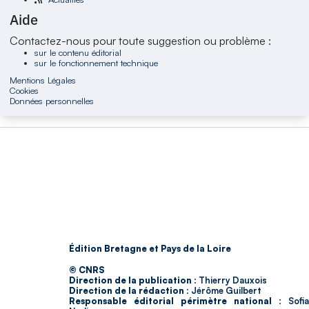
Aide
Contactez-nous pour toute suggestion ou problème :
sur le contenu éditorial
sur le fonctionnement technique
Mentions Légales
Cookies
Données personnelles
Édition Bretagne et Pays de la Loire
© CNRS
Direction de la publication :
Thierry Dauxois
Direction de la rédaction :
Jérôme Guilbert
Responsable éditorial périmètre national :
Sofia