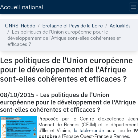
Accédez directement au contenu de la page
Accueil national
CNRS-Hebdo
Bretagne et Pays de la Loire
Actualités
Les politiques de l'Union européenne pour le
développement de l'Afrique sont-elles cohérentes et
efficaces ?
Les politiques de l'Union européenne
pour le développement de l'Afrique
sont-elles cohérentes et efficaces ?
08/10/2015
-
Les politiques de l'Union
européenne pour le développement de l'Afrique
sont-elles cohérentes et efficaces ?
Proposée par le Centre d'excellence Jean
Monnet de Rennes (CEJM) et le département
d'Ille et Vilaine,
la table-ronde
aura lieu le
19
octobre
à l'Espace Ouest-France à Rennes.