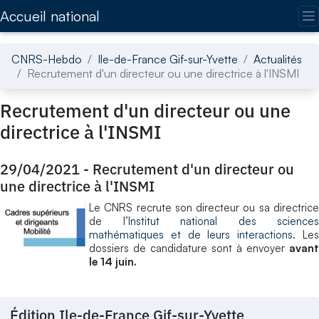
Accédez directement au contenu de la page
Accueil national
CNRS-Hebdo
Ile-de-France Gif-sur-Yvette
Actualités
Recrutement d'un directeur ou une directrice à l'INSMI
Recrutement d'un directeur ou une
directrice à l'INSMI
29/04/2021
-
Recrutement d'un directeur ou
une directrice à l'INSMI
Le CNRS recrute son directeur ou sa directrice
de l’
Institut national des sciences
mathématiques et de leurs interactions
. Le
dossiers de candidature sont à envoyer
avant
le 14 juin.
Édition Ile-de-France Gif-sur-Yvette