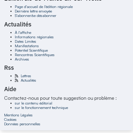
Page d'accueil de l'édition régionale
Dernière lettre envoyée
S'abonner/se désabonner
Actualités
À l'affiche
Informations régionales
Dates Limites
Manifestations
Potentiel Scientifique
Rencontres Scientifiques
Archives
Rss
Lettres
Actualités
Aide
Contactez-nous pour toute suggestion ou problème :
sur le contenu éditorial
sur le fonctionnement technique
Mentions Légales
Cookies
Données personnelles