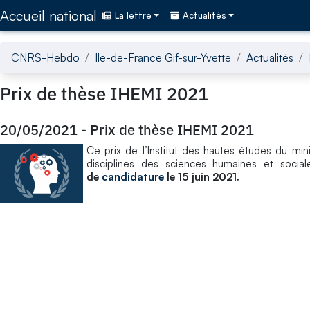
Accédez directement au contenu de la page
Accueil national
La lettre
Actualités
CNRS-Hebdo
Ile-de-France Gif-sur-Yvette
Actualités
Prix de thèse IHEMI 2021
20/05/2021
-
Prix de thèse IHEMI 2021
Ce prix de l’Institut des hautes études du min
disciplines des sciences humaines et socia
de
candidature
le 15 juin 2021.