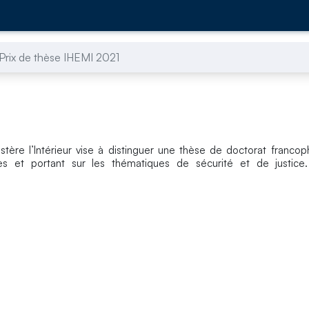
Prix de thèse IHEMI 2021
istère l’Intérieur vise à distinguer une thèse de doctorat franco
les et portant sur les thématiques de sécurité et de justic