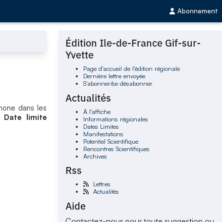
Abonnement
Édition Ile-de-France Gif-sur-
Yvette
Page d'accueil de l'édition régionale
Dernière lettre envoyée
S'abonner/se désabonner
Actualités
phone dans les
À l'affiche
e.
Date limite
Informations régionales
Dates Limites
Manifestations
Potentiel Scientifique
Rencontres Scientifiques
Archives
Rss
Lettres
Actualités
Aide
Contactez-nous pour toute suggestion ou