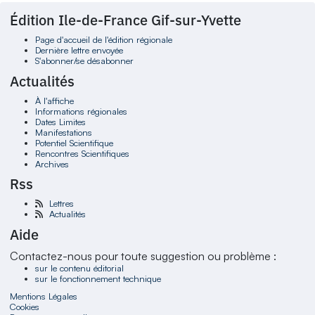
Édition Ile-de-France Gif-sur-Yvette
Page d'accueil de l'édition régionale
Dernière lettre envoyée
S'abonner/se désabonner
Actualités
À l'affiche
Informations régionales
Dates Limites
Manifestations
Potentiel Scientifique
Rencontres Scientifiques
Archives
Rss
Lettres
Actualités
Aide
Contactez-nous pour toute suggestion ou problème :
sur le contenu éditorial
sur le fonctionnement technique
Mentions Légales
Cookies