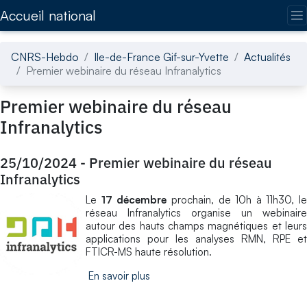
Accédez directement au contenu de la page
Accueil national
CNRS-Hebdo
Ile-de-France Gif-sur-Yvette
Actualités
Premier webinaire du réseau Infranalytics
Premier webinaire du réseau
Infranalytics
25/10/2024
-
Premier webinaire du réseau
Infranalytics
Le
17 décembre
prochain, de 10h à 11h30, le
réseau Infranalytics organise un webinaire
autour des hauts champs magnétiques et leurs
applications pour les analyses RMN, RPE et
FTICR-MS haute résolution.
En savoir plus