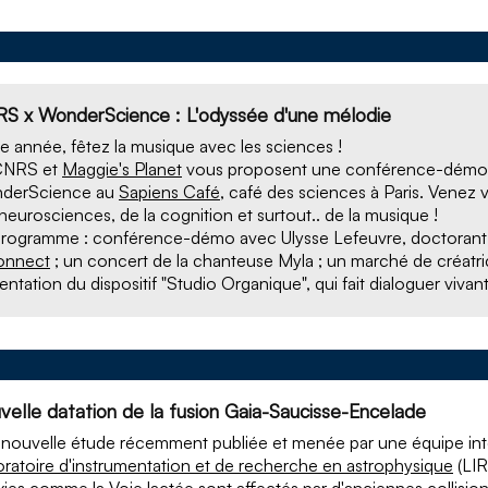
S x WonderScience : L'odyssée d'une mélodie
e année, fêtez la musique avec les sciences !
CNRS et
Maggie's Planet
vous proposent une conférence-démo in
derScience au
Sapiens Café
, café des sciences à Paris. Venez 
neurosciences, de la cognition et surtout.. de la musique !
rogramme : conférence-démo avec Ulysse Lefeuvre, doctorant à
onnect
; un concert de la chanteuse Myla ; un marché de créatric
entation du dispositif "Studio Organique", qui fait dialoguer vivant
velle datation de la fusion Gaia-Saucisse-Encelade
nouvelle étude récemment publiée et menée par une équipe inte
ratoire d'instrumentation et de recherche en astrophysique
(LIR
xies comme la Voie lactée sont affectés par d'anciennes collision