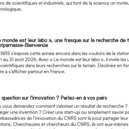
ons de scientifiques et industriels, qui font de la science un mot
nologique.
 monde est leur labo », une fresque sur la recherche de te
tparnasse-Bienvenüe
NRS s’expose cette année encore dans les couloirs de la stati
in au 31 août 2026. Avec « Le monde est leur labo », il invite les 
scientifiques dans leurs recherches sur le terrain. Déclinée en for
e à s’afficher partout en France.
question sur l’innovation ? Parlez-en à vos pairs
 vous demandez comment valoriser un résultat de recherche ? 
éger une invention ? Créer une start-up ou simplement savoir
mbassadrices de l’innovation du CNRS sont là pour partager leur
tions. Chercheuses et chercheurs du CNRS, ils ont eux-mêmes m