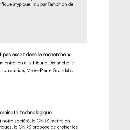
ifique atypique, mû par l’ambition de
it pas assez dans la recherche »
n entretien à la Tribune Dimanche le
de son autrice, Marie-Pierre Gröndahl.
eraineté technologique
 notre société, le CNRS mettra en
atiques, le CNRS propose de croiser les