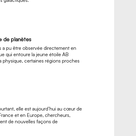
 » de planètes
tes a pu être observée directement en
que qui entoure la jeune étoile AB
a physique, certaines régions proches
rtant, elle est aujourd’hui au cœur de
 France et en Europe, chercheurs,
ntent de nouvelles façons de