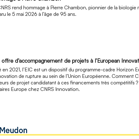
NRS rend hommage à Pierre Chambon, pionnier de la biologie m
aru le 5 mai 2026 à l’âge de 95 ans.
 offre d’accompagnement de projets à l’European Innovat
 en 2021, l’EIC est un dispositif du programme-cadre Horizon Eu
novation de rupture au sein de l’Union Européenne. Comment 
eurs de projet candidatant à ces financements très compétitifs 
faires Europe chez CNRS Innovation.
e Meudon