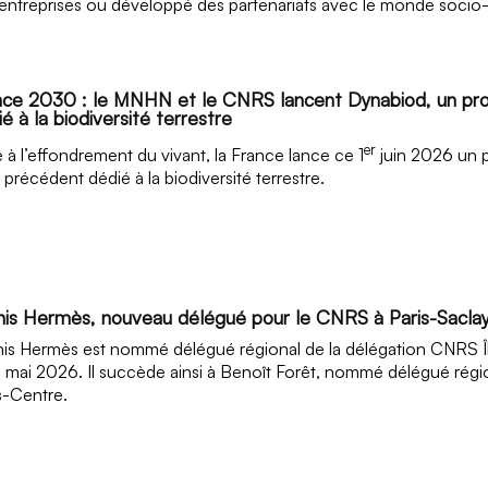
entreprises ou développé des partenariats avec le monde soci
nce 2030 : le MNHN et le CNRS lancent Dynabiod, un pr
é à la biodiversité terrestre
er
 à l’effondrement du vivant, la France lance ce 1
juin 2026 un 
 précédent dédié à la biodiversité terrestre.
nis Hermès, nouveau délégué pour le CNRS à Paris-Sacla
is Hermès est nommé délégué régional de la délégation CNRS Îl
 mai 2026. Il succède ainsi à Benoît Forêt, nommé délégué régi
s-Centre.