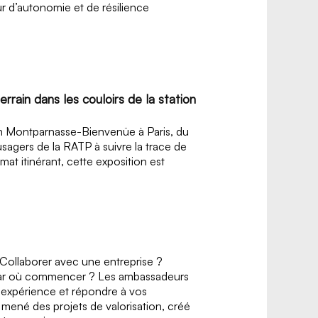
eur d’autonomie et de résilience
rrain dans les couloirs de la station
on Montparnasse-Bienvenüe à Paris, du
usagers de la RATP à suivre la trace de
mat itinérant, cette exposition est
Collaborer avec une entreprise ?
 par où commencer ? Les ambassadeurs
 expérience et répondre à vos
ené des projets de valorisation, créé