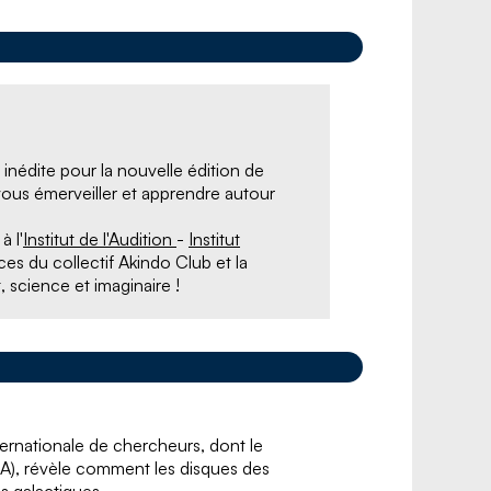
édite pour la nouvelle édition de
vous émerveiller et apprendre autour
 l'
Institut de l'Audition
-
Institut
es du collectif Akindo Club et la
, science et imaginaire !
rnationale de chercheurs, dont le
A), révèle comment les disques des
s galactiques.