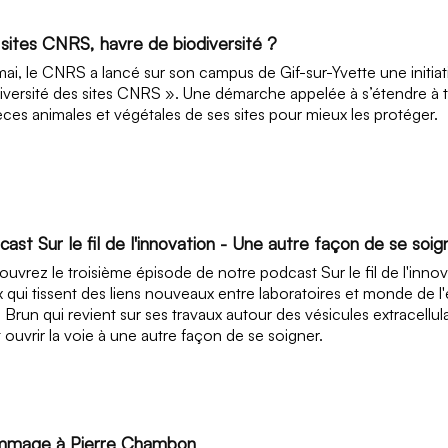
 sites CNRS, havre de biodiversité ?
mai, le CNRS a lancé sur son campus de Gif-sur-Yvette une initiat
iversité des sites CNRS ». Une démarche appelée à s’étendre à trav
ces animales et végétales de ses sites pour mieux les protéger.
ast Sur le fil de l'innovation - Une autre façon de se soig
uvrez le troisième épisode de notre podcast Sur le fil de l'innov
 qui tissent des liens nouveaux entre laboratoires et monde de 
a Brun qui revient sur ses travaux autour des vésicules extracellul
 ouvrir la voie à une autre façon de se soigner.
mage à Pierre Chambon