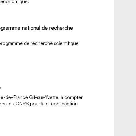
o-économique.
ogramme national de recherche
programme de recherche scientifique
y
e-de-France Gif-sur-Yvette, à compter
onal du CNRS pour la circonscription