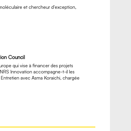
oléculaire et chercheur d'exception,
ion Council
rope qui vise à financer des projets
CNRS Innovation accompagne-t-il les
? Entretien avec Asma Koraichi, chargée