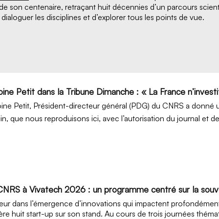
 de son centenaire, retraçant huit décennies d’un parcours scient
e dialoguer les disciplines et d’explorer tous les points de vue.
oine Petit dans la Tribune Dimanche : « La France n’invest
ine Petit, Président-directeur général (PDG) du CNRS a donné u
in, que nous reproduisons ici, avec l’autorisation du journal et 
CNRS à Vivatech 2026 : un programme centré sur la souv
ur dans l’émergence d’innovations qui impactent profondément
ère huit start-up sur son stand. Au cours de trois journées thém