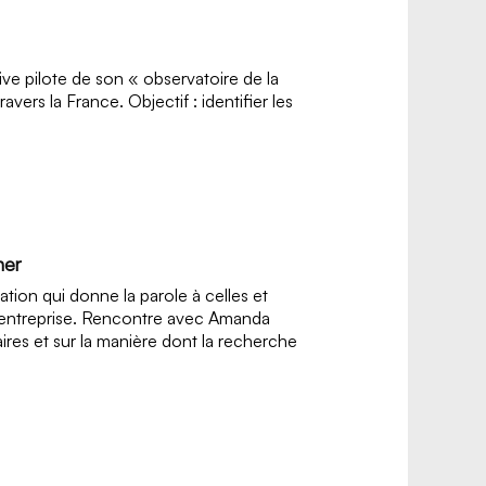
ive pilote de son « observatoire de la
ers la France. Objectif : identifier les
ner
ation qui donne la parole à celles et
l'entreprise. Rencontre avec Amanda
aires et sur la manière dont la recherche