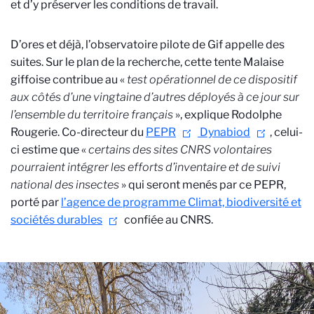
et d’y préserver les conditions de travail.
D’ores et déjà, l’observatoire pilote de Gif appelle des
suites. Sur le plan de la recherche, cette tente Malaise
giffoise contribue au «
test opérationnel de ce dispositif
aux côtés d’une vingtaine d’autres déployés à ce jour sur
l’ensemble du territoire français
», explique Rodolphe
Rougerie. Co-directeur du
PEPR
Dynabiod
, celui-
ci estime que «
certains des sites CNRS volontaires
pourraient intégrer les efforts d’inventaire et de suivi
national des insectes
» qui seront menés par ce PEPR,
porté par
l’agence de programme Climat, biodiversité et
sociétés durables
confiée au CNRS.