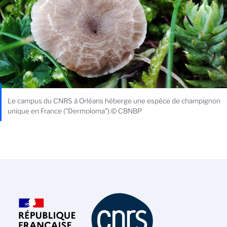
Le campus du CNRS à Orléans héberge une espèce de champignon
unique en France ("Dermoloma").© CBNBP