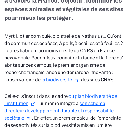
à travers la France. Objectif : identifier les
espèces animales et végétales de ses sites
pour mieux les protéger.
Myrtil, lotier corniculé, pipistrelle de Nathusius… Qu’ont
de commun ces espèces, à poils, à écailles et à feuilles ?
Toutes habitent au moins un site du CNRS en France
hexagonale. Pour mieux connaître la faune et la flore qu’il
abrite sur ces campus, le premier organisme de
recherche français lance une démarche innovante :
l’observatoire de
la biodiversité
des sites CNRS
.
Celle-ci s’inscrit dans le cadre
du plan biodiversité de
l’institution
, lui-même intégré à
son schéma
directeur développement durable et responsabilité
sociétale
. En effet, un premier calcul de l’empreinte
de ses activités sur la biodiversité a mis en lumière