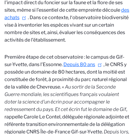
l’impact direct du foncier sur la faune et la flore de ses
sites, même si l’essentiel de cette empreinte découle
des
achats
. Dans ce contexte, l‘observatoire biodiversité
vise à inventorier les espèces vivant sur un certain
nombre de sites et, ainsi, évaluer les conséquences des
activités de l’établissement.
Première étape de cet observatoire : le campus de Gif-
sur-Yvette, dans l’Essonne.
Depuis 80 ans
, le CNRS y
possède un domaine de 80 hectares, dont la moitié est
constituée de forêt, à proximité du parc naturel régional
de la vallée de Chevreuse. «
Au sortir de la Seconde
Guerre mondiale, les scientifiques français voulaient
doter la science d’un écrin pour accompagner le
redressement du pays. Et cet écrin fut le domaine de Gif
,
rappelle Carole Le Contel, déléguée régionale adjointe et
référente transition environnementale de la délégation
régionale CNRS Île-de-France Gif-sur-Yvette.
Depuis lors,