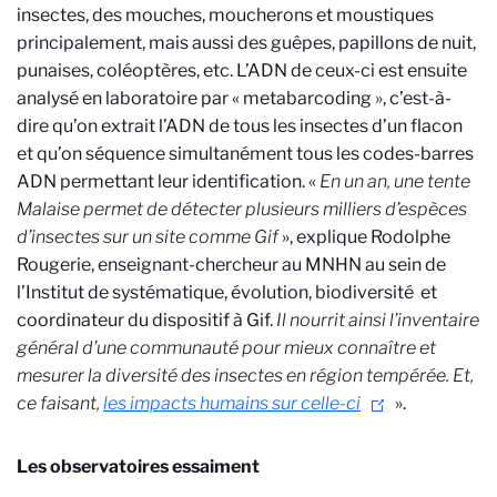
insectes, des mouches, moucherons et moustiques
principalement, mais aussi des guêpes, papillons de nuit,
punaises, coléoptères, etc. L’ADN de ceux-ci est ensuite
analysé en laboratoire par « metabarcoding », c’est-à-
dire qu’on extrait l’ADN de tous les insectes d’un flacon
et qu’on séquence simultanément tous les codes-barres
ADN permettant leur identification. «
En un an, une tente
Malaise permet de détecter plusieurs milliers d’espèces
d’insectes
sur un site comme Gif
», explique Rodolphe
Rougerie, enseignant-chercheur au MNHN au sein de
l’Institut de systématique, évolution, biodiversité
et
coordinateur du dispositif à Gif.
Il nourrit ainsi l’inventaire
général d’une communauté pour mieux connaître et
mesurer la diversité des insectes en région tempérée. Et,
ce faisant,
les impacts humains sur celle-ci
».
Les observatoires essaiment