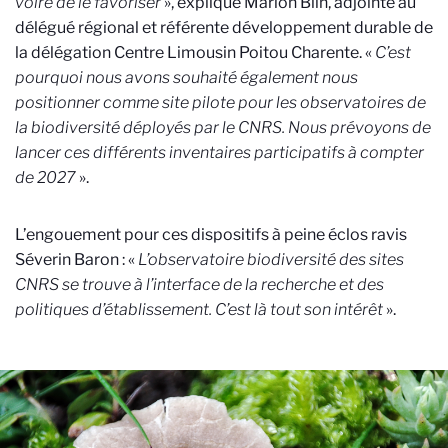
voire de le favoriser
», explique Marion Blin, adjointe au
délégué régional et référente développement durable de
la délégation Centre Limousin Poitou Charente. «
C’est
pourquoi nous avons souhaité également nous
positionner comme site pilote pour les observatoires de
la biodiversité déployés par le CNRS. Nous prévoyons de
lancer ces différents inventaires participatifs à compter
de 2027
».
L’engouement pour ces dispositifs à peine éclos ravis
Séverin Baron : «
L’observatoire biodiversité des sites
CNRS se trouve à l’interface de la recherche et des
politiques d’établissement. C’est là tout son intérêt
».