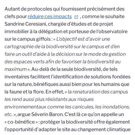
Autant de protocoles qui fournissent précisément des
clefs pour
réduire ces impacts
, comme le souhaite
Sandrine Ceresiani, chargée d’études et de projet
immobilier à la délégation et porteuse de l’observatoire
sur le campus giffois : «
L’objectif est d’avoir une
cartographie de la biodiversité sur le campus et d’en
faire un outil d’aide à la décision sur le mode de gestion
des espaces verts afin de favoriser la biodiversité au
maximum
». Au-delà de la seule biodiversité, de tels
inventaires facilitent l’identification de solutions fondées
sur la nature, bénéfiques aussi bien pour les humains que
la faune et la flore. En effet, «
la renaturation des campus
les rend aussi plus résistants aux risques
environnementaux comme les canicules, les inondations,
etc.
», argue Séverin Baron. C’est là ce qu’on appelle un
« co-bénéfice » : protéger la biodiversité offre également
l’opportunité d’adapter le site au changement climatique