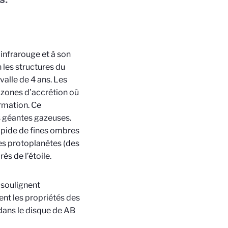
infrarouge et à son
n les structures du
valle de 4 ans. Les
s zones d’accrétion où
rmation. Ce
 géantes gazeuses.
apide de fines ombres
des protoplanètes (des
ès de l’étoile.
 soulignent
ent les propriétés des
dans le disque de AB