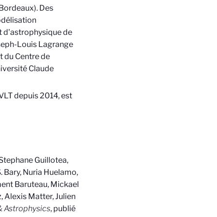
 Bordeaux). Des
odélisation
et d'astrophysique de
oseph-Louis Lagrange
t du Centre de
iversité Claude
VLT depuis 2014, est
Stephane Guillotea,
. Bary, Nuria Huelamo,
ement Baruteau, Mickael
 Alexis Matter, Julien
 Astrophysics
, publié