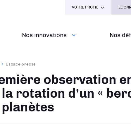
VOTRE PROFIL
LE CNR
Nos innovations
Nos défi
Espace presse
ane
emière observation en
 la rotation d’un « ber
 planètes