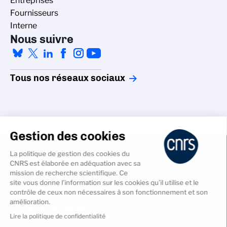
Entreprises
Fournisseurs
Interne
Nous suivre
Tous nos réseaux sociaux
Gestion des cookies
La politique de gestion des cookies du
Accessibilité - non conforme
CNRS est élaborée en adéquation avec sa
Crédits
mission de recherche scientifique. Ce
Gestion des cookies
site vous donne l’information sur les cookies qu’il utilise et le
contrôle de ceux non nécessaires à son fonctionnement et son
Données personnelles
amélioration.
Mentions légales
Lire la politique de confidentialité