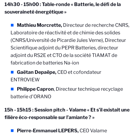
14h30 - 15h00 :
Table-ronde « Batterie, le défi de la
souveraineté énergétique »
Mathieu Morcrette,
Directeur de recherche CNRS,
Laboratoire de réactivité et de chimie des solides
(CNRS/Université de Picardie Jules Verne), Directeur
Scientifique adjoint du PEPR Batteries, directeur
adjoint du RS2E et CTO de la société TIAMAT de
fabrication de batteries Na-ion
Gaëtan Depaëpe,
CEO et cofondateur
ENTROVIEW
Philippe Capron
, Directeur technique recyclage
batterie d’ORANO
15h - 15h15 :
Session pitch - Valame « Et s’il existait une
filière éco-responsable sur l’amiante ? »
Pierre-Emmanuel LEPERS,
CEO Valame