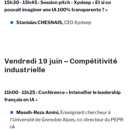
15h30 - 15h45 :
Session pitch - Xpdeep « Et si on
pouvait imaginer une IA 100% transparente ? »
Stanislas CHESNAIS,
CEO Xpdeep
Vendredi 19 juin – Compétitivité
industrielle
11h00 - 11h25 : Conférence « Intensifier le leadership
français en IA »
Massih-Reza Amini,
Enseignant chercheur à
l’Université de Grenoble Alpes, co-directeur du PEPR
IA