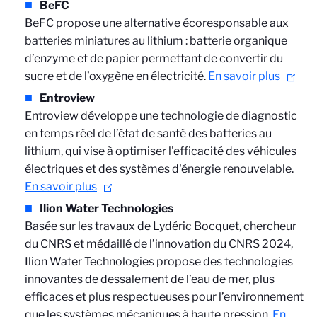
BeFC
BeFC propose une alternative écoresponsable aux
batteries miniatures au lithium :
batterie organique
d’enzyme et de papier permettant de convertir du
sucre et de l’oxygène en électricité.
En savoir plus
Entroview
Entroview
développe une technologie de diagnostic
en temps réel de l’état de santé des batteries au
lithium, qui vise à optimiser l'efficacité des véhicules
électriques et des systèmes d'énergie renouvelable.
En savoir plus
Ilion Water Technologies
Basée sur les travaux de Lydéric Bocquet, chercheur
du CNRS et médaillé de l’innovation du CNRS 2024,
Ilion Water Technologies propose des technologies
innovantes de dessalement de l’eau de mer, plus
efficaces et plus respectueuses pour l’environnement
que les systèmes mécaniques à haute pression.
En