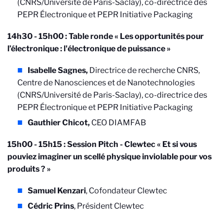
(CNRS/Université de Paris-Saclay), co-directrice des
PEPR Électronique et PEPR Initiative Packaging
14h30 - 15h00 : Table ronde « Les opportunités pour
l’électronique : l'électronique de puissance »
Isabelle Sagnes,
Directrice de recherche CNRS,
Centre de Nanosciences et de Nanotechnologies
(CNRS/Université de Paris-Saclay), co-directrice des
PEPR Électronique et PEPR Initiative Packaging
Gauthier Chicot,
CEO DIAMFAB
15h00 - 15h15 :
Session Pitch - Clewtec « Et si vous
pouviez imaginer un scellé physique inviolable pour vos
produits ? »
Samuel Kenzari
, Cofondateur Clewtec
Cédric Prins
, Président Clewtec