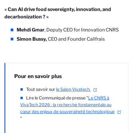
«
Can AI drive food sovereignty, innovation, and
decarbonization ?
»
Mehdi Gmar
, Deputy CEO for Innovation CNRS
Simon Bussy,
CEO and Founder Califrais
Pour en savoir plus
Tout savoir sur
le Salon Vivatech.
Lire le Communiqué de presse "
Le CNRS à
VivaTech 2026 : la recherche fondamentale au
cœur des enjeux de souveraineté technologique
"