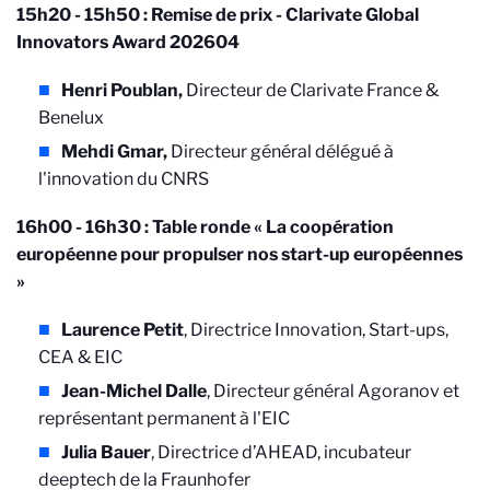
15h20 - 15h50 : Remise de prix - Clarivate Global
Innovators Award 202604
Henri Poublan,
Directeur de Clarivate France &
Benelux
Mehdi Gmar,
Directeur général délégué à
l'innovation du CNRS
16h00 - 16h30 : Table ronde « La coopération
européenne pour propulser nos start-up européennes
»
Laurence Petit
, Directrice Innovation, Start-ups,
CEA & EIC
Jean-Michel Dalle
, Directeur général Agoranov et
représentant permanent à l'EIC
Julia Bauer
, Directrice d’AHEAD, incubateur
deeptech de la Fraunhofer