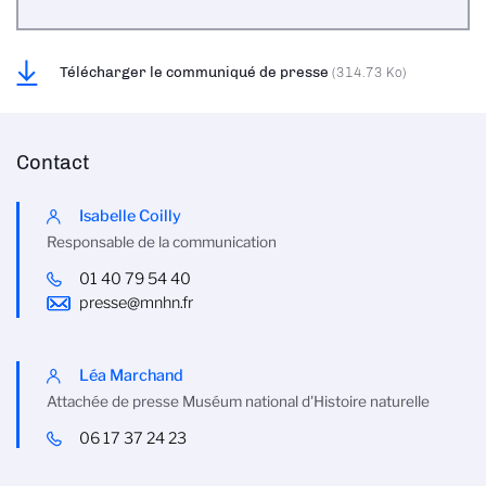
Télécharger le communiqué de presse
(314.73 Ko)
Contact
Isabelle Coilly
Responsable de la communication
01 40 79 54 40
presse@mnhn.fr
Léa Marchand
Attachée de presse Muséum national d'Histoire naturelle
06 17 37 24 23