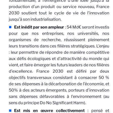
fondamentale, à l’émergence d’une idée jusqu’à la
production d’un produit ou service nouveau, France
2030 soutient tout le cycle de vie de l’innovation
jusqu’à son industrialisation.
Est inédit par son ampleur
: 54 Md€ seront investis
pour que nos entreprises, nos universités, nos
organismes de recherche, réussissent pleinement
leurs transitions dans ces filières stratégiques. L’enjeu
: leur permettre de répondre de manière compétitive
aux défis écologiques et d’attractivité du monde qui
vient, et faire émerger les futurs leaders de nos filières
d’excellence. France 2030 est défini par deux
objectifs transversaux consistant à consacrer 50 %
de ses dépenses à la décarbonation de l’économie, et
50% à des acteurs émergents, porteurs d’innovation
sans dépenses défavorables à l’environnement (au
sens du principe Do No Significant Harm).
Est mis en œuvre collectivement
: pensé et