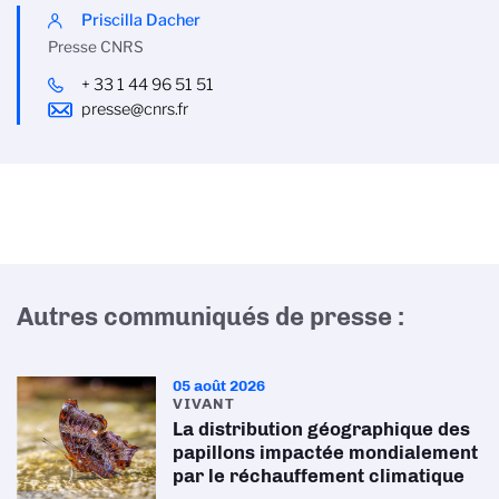
Priscilla Dacher
Presse CNRS
+ 33 1 44 96 51 51
presse@cnrs.fr
Autres communiqués de presse :
05 août 2026
VIVANT
La distribution géographique des
papillons impactée mondialement
par le réchauffement climatique