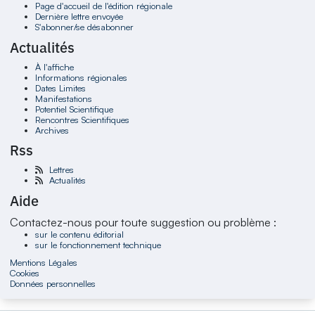
Page d'accueil de l'édition régionale
Dernière lettre envoyée
S'abonner/se désabonner
Actualités
À l'affiche
Informations régionales
Dates Limites
Manifestations
Potentiel Scientifique
Rencontres Scientifiques
Archives
Rss
Lettres
Actualités
Aide
Contactez-nous pour toute suggestion ou problème :
sur le contenu éditorial
sur le fonctionnement technique
Mentions Légales
Cookies
Données personnelles