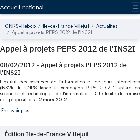
Accédez directement au contenu de la page
Accueil national
CNRS-Hebdo
Ile-de-France Villejuif
Actualités
Appel à projets PEPS 2012 de l'INS2I
Appel à projets PEPS 2012 de l'INS2I
08/02/2012
-
Appel à projets PEPS 2012 de
l'INS2I
L'institut des sciences de l'information et de leurs interactions
(INS2I) du CNRS lance la campagne PEPS 2012 "Rupture en
sciences et technologies de l'information". Date limite de remise
des propositions :
2 mars 2012.
En savoir plus
Édition Ile-de-France Villejuif